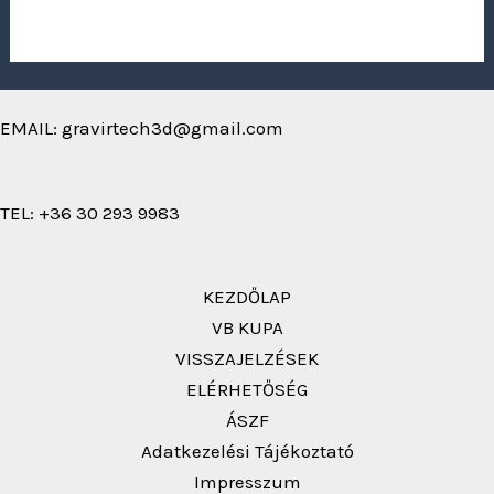
EMAIL: gravirtech3d@gmail.com
TEL: +36 30 293 9983
KEZDŐLAP
VB KUPA
VISSZAJELZÉSEK
ELÉRHETŐSÉG
ÁSZF
Adatkezelési Tájékoztató
Impresszum