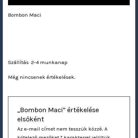
Bombon Maci
Szállítás 2-4 munkanap
Még nincsenek értékelések.
„Bombon Maci” értékelése
elsőként
Az e-mail címet nem tesszük közzé.
A
kötelező mezőket
*
karakterrel jelöltük