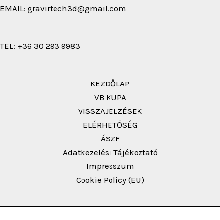
EMAIL: gravirtech3d@gmail.com
TEL: +36 30 293 9983
KEZDŐLAP
VB KUPA
VISSZAJELZÉSEK
ELÉRHETŐSÉG
ÁSZF
Adatkezelési Tájékoztató
Impresszum
Cookie Policy (EU)