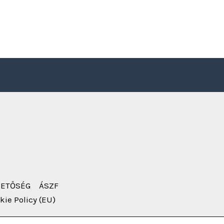
HETŐSÉG
ÁSZF
kie Policy (EU)