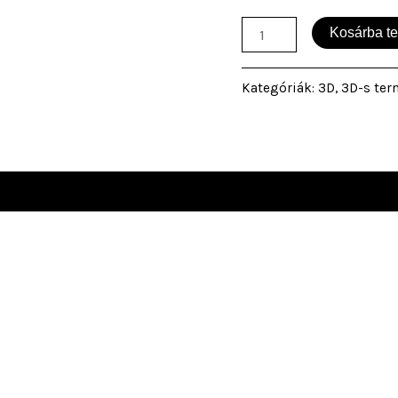
Kosárba t
Kategóriák:
3D
,
3D-s te